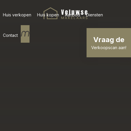
Huis verkopen
Huis kopen
Aanbod
Diensten
Contact
Vraag de
Verkoopscan aan!