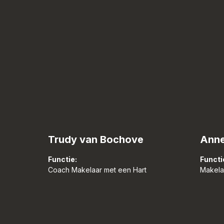
Trudy van Bochove
Anne
Functie:
Functi
Coach Makelaar met een Hart
Makelaa