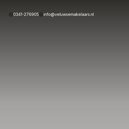
0341-276905
info@veluwsemakelaars.nl