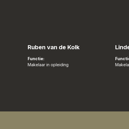
Ruben van de Kolk
Lind
Functie:
Functi
Makelaar in opleiding
Makela