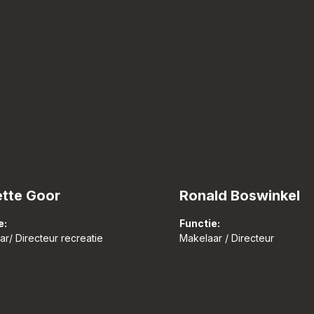
tte Goor
Ronald Boswinkel
e:
Functie:
r/ Directeur recreatie
Makelaar / Directeur