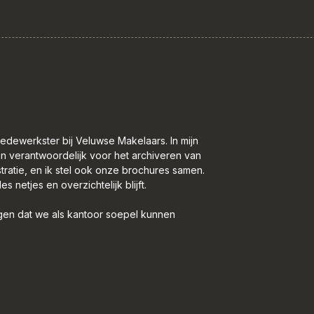
 medewerkster bij Veluwse Makelaars. In mijn
ben verantwoordelijk voor het archiveren van
atie, en ik stel ook onze brochures samen.
s netjes en overzichtelijk blijft.
gen dat we als kantoor soepel kunnen