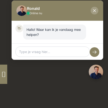
Ronald
Online nu
👋
Hallo! Waar kan ik je vandaag mee
helpen?