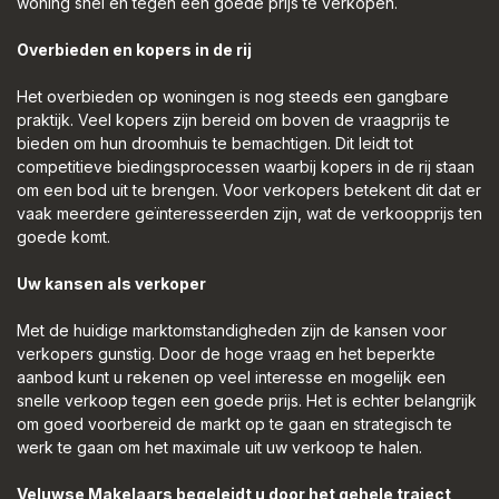
woning snel en tegen een goede prijs te verkopen.
Overbieden en kopers in de rij
Het overbieden op woningen is nog steeds een gangbare
praktijk. Veel kopers zijn bereid om boven de vraagprijs te
bieden om hun droomhuis te bemachtigen. Dit leidt tot
competitieve biedingsprocessen waarbij kopers in de rij staan
om een bod uit te brengen. Voor verkopers betekent dit dat er
vaak meerdere geïnteresseerden zijn, wat de verkoopprijs ten
goede komt.
Uw kansen als verkoper
Met de huidige marktomstandigheden zijn de kansen voor
verkopers gunstig. Door de hoge vraag en het beperkte
aanbod kunt u rekenen op veel interesse en mogelijk een
snelle verkoop tegen een goede prijs. Het is echter belangrijk
om goed voorbereid de markt op te gaan en strategisch te
werk te gaan om het maximale uit uw verkoop te halen.
Veluwse Makelaars begeleidt u door het gehele traject