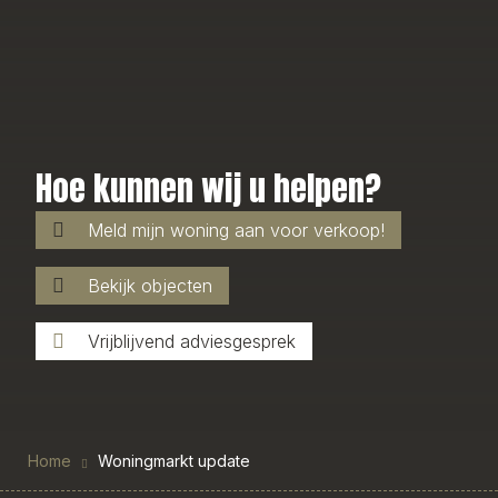
Hoe kunnen wij u helpen?
Meld mijn woning aan voor verkoop!
Bekijk objecten
Vrijblijvend adviesgesprek
Home
Woningmarkt update