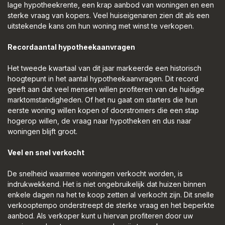
lage hypotheekrente, een krap aanbod van woningen en een
sterke vraag van kopers. Veel huiseigenaren zien dit als een
uitstekende kans om hun woning met winst te verkopen.
Recordaantal hypotheekaanvragen
Het tweede kwartaal van dit jaar markeerde een historisch
hoogtepunt in het aantal hypotheekaanvragen. Dit record
geeft aan dat veel mensen willen profiteren van de huidige
marktomstandigheden. Of het nu gaat om starters die hun
eerste woning willen kopen of doorstromers die een stap
hogerop willen, de vraag naar hypotheken en dus naar
woningen blijft groot.
Veel en snel verkocht
De snelheid waarmee woningen verkocht worden, is
indrukwekkend. Het is niet ongebruikelijk dat huizen binnen
enkele dagen na het te koop zetten al verkocht zijn. Dit snelle
verkooptempo onderstreept de sterke vraag en het beperkte
aanbod. Als verkoper kunt u hiervan profiteren door uw