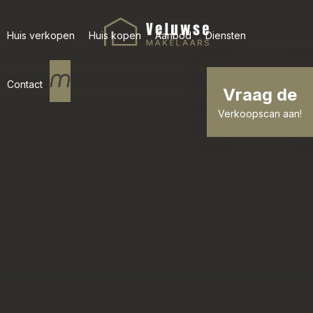
Huis verkopen
Huis kopen
Aanbod
Diensten
Contact
Vraag de
Verkoopscan aan!