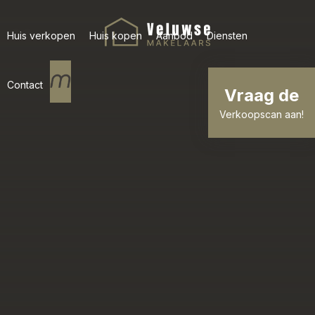
Huis verkopen
Huis kopen
Aanbod
Diensten
Contact
Vraag de
Verkoopscan aan!