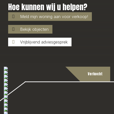
Hoe kunnen wij u helpen?
Meld mijn woning aan voor verkoop!
Bekijk objecten
Vrijblijvend adviesgesprek
Verkocht